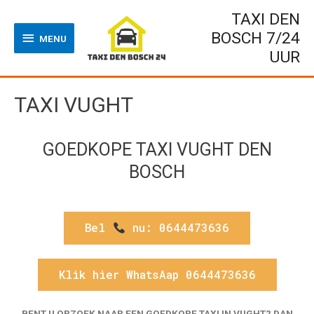
TAXI DEN
BOSCH 7/24
MENU
UUR
TAXI VUGHT
GOEDKOPE TAXI VUGHT DEN
BOSCH
Bel
nu: 0644473636
Klik hier WhatsAap 0644473636
BENT U OPZOEK NAAR EEN GOEDKOPE TAXI IN VUGHT? DAN