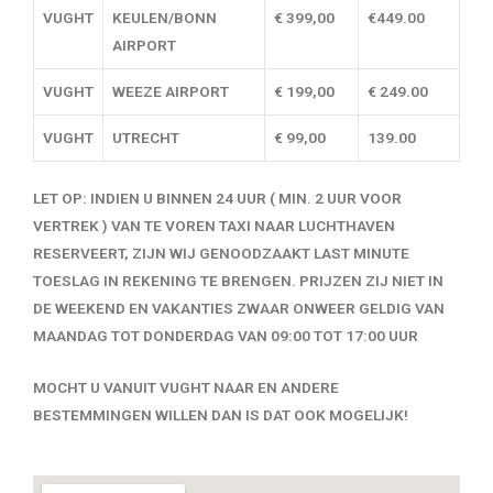
VUGHT
KEULEN/BONN
€ 399,00
€449.00
AIRPORT
VUGHT
WEEZE AIRPORT
€ 199,00
€ 249.00
VUGHT
UTRECHT
€ 99,00
139.00
LET OP: INDIEN U BINNEN 24 UUR ( MIN. 2 UUR VOOR
VERTREK ) VAN TE VOREN TAXI NAAR LUCHTHAVEN
RESERVEERT, ZIJN WIJ GENOODZAAKT LAST MINUTE
TOESLAG IN REKENING TE BRENGEN. PRIJZEN ZIJ NIET IN
DE WEEKEND EN VAKANTIES ZWAAR ONWEER GELDIG VAN
MAANDAG TOT DONDERDAG VAN 09:00 TOT 17:00 UUR
MOCHT U VANUIT VUGHT NAAR EN ANDERE
BESTEMMINGEN WILLEN DAN IS DAT OOK MOGELIJK!