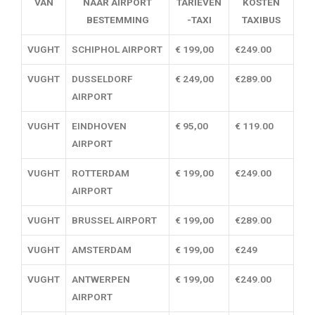
VAN
NAAR AIRPORT
TARIEVEN
KOSTEN
BESTEMMING
-TAXI
TAXIBUS
VUGHT
SCHIPHOL AIRPORT
€ 199,00
€249.00
VUGHT
DUSSELDORF
€ 249,00
€289.00
AIRPORT
VUGHT
EINDHOVEN
€ 95,00
€ 119.00
AIRPORT
VUGHT
ROTTERDAM
€ 199,00
€249.00
AIRPORT
VUGHT
BRUSSEL AIRPORT
€ 199,00
€289.00
VUGHT
AMSTERDAM
€ 199,00
€249
VUGHT
ANTWERPEN
€ 199,00
€249.00
AIRPORT