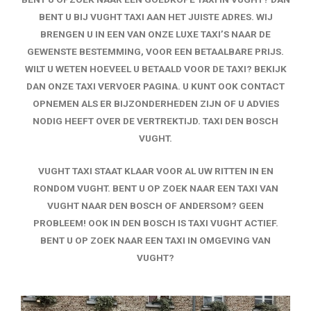
BENT U BIJ VUGHT TAXI AAN HET JUISTE ADRES. WIJ
BRENGEN U IN EEN VAN ONZE LUXE TAXI’S NAAR DE
GEWENSTE BESTEMMING, VOOR EEN BETAALBARE PRIJS.
WILT U WETEN HOEVEEL U BETAALD VOOR DE TAXI? BEKIJK
DAN ONZE TAXI VERVOER PAGINA. U KUNT OOK CONTACT
OPNEMEN ALS ER BIJZONDERHEDEN ZIJN OF U ADVIES
NODIG HEEFT OVER DE VERTREKTIJD. TAXI DEN BOSCH
VUGHT.
VUGHT TAXI STAAT KLAAR VOOR AL UW RITTEN IN EN
RONDOM VUGHT. BENT U OP ZOEK NAAR EEN TAXI VAN
VUGHT NAAR DEN BOSCH OF ANDERSOM? GEEN
PROBLEEM! OOK IN DEN BOSCH IS TAXI VUGHT ACTIEF.
BENT U OP ZOEK NAAR EEN TAXI IN OMGEVING VAN
VUGHT?