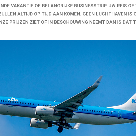
ENDE VAKANTIE OF BELANGRIJKE BUSINESSTRIP. UW REIS OF 
 ZULLEN ALTIJD OP TIJD AAN KOMEN. GEEN LUCHTHAVEN IS 
ONZE PRIJZEN ZIET OF IN BESCHOUWING NEEMT DAN IS DA