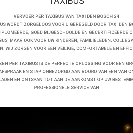
TAXIBUS
VERVOER PER TAXIBUS VAN TAXI DEN BOSCH 24
US WORDT ZORGELOOS VOOR U GEREGELD DOOR TAXI DEN BO
EDIPLOMEERDE, GOED BIJGESCHOOLDE EN GECERTIFICEERDE 
BUS, MAAR OOK VOOR UW KINDEREN, FAMILIELEDEN, COLLEG
N. WIJ ZORGEN VOOR EEN VEILIGE, COMFORTABELE EN EFFICI
ZEN PER TAXIBUS IS DE PERFECTE OPLOSSING VOOR EEN G
N AFSPRAAK EN STAP ONBEZORGD AAN BOORD VAN EEN VAN O
TLADEN EN ONTSPAN TOT AAN DE AANKOMST OP UW BESTEMM
PROFESSIONELE SERVICE VAN