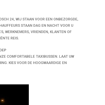
SCH 24, WIJ STAAN VOOR EEN ONBEZORGDE,
CHAUFFEURS STAAN DAG EN NACHT VOOR U
A’S, WERKNEMERS, VRIENDEN, KLANTEN OF
ËNTE REIS.
ROEP
NZE COMFORTABELE TAXIBUSSEN. LAAT UW
ING. KIES VOOR DE HOOGWAARDIGE EN