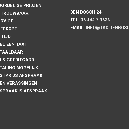
ORDELIGE PRIJZEN
DEN BOSCH 24
ETROUWBAAR
TEL:
06 444 7 3636
RVICE
EMAIL:
INFO@TAXIDENBOSC
EDKOPE
 TIJD
EL EEN TAXI
TAALBAAR
N & CREDITCARD
TALING MOGELIJK
STPRIJS AFSPRAAK
EN VERASSINGEN
SPRAAK IS AFSPRAAK