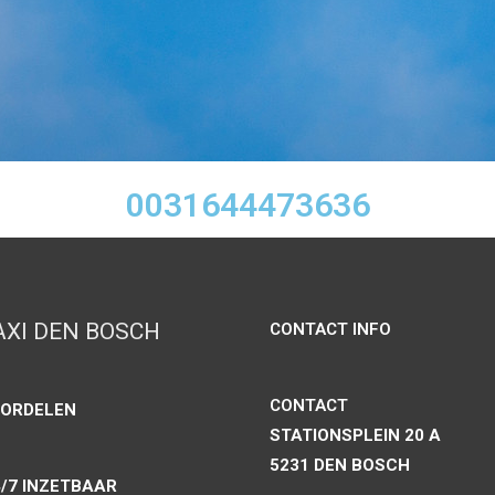
0031644473636
AXI DEN BOSCH
CONTACT INFO
CONTACT
ORDELEN
STATIONSPLEIN 20 A
5231 DEN BOSCH
/7 INZETBAAR