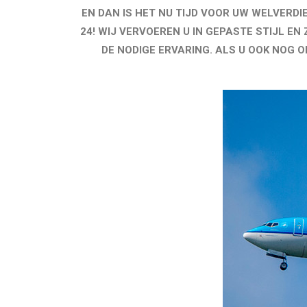
EN DAN IS HET NU TIJD VOOR UW WELVERDI
24! WIJ VERVOEREN U IN GEPASTE STIJL EN
DE NODIGE ERVARING. ALS U OOK NOG 