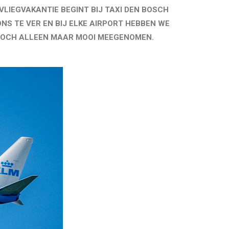
VLIEGVAKANTIE BEGINT BIJ TAXI DEN BOSCH
ONS TE VER EN BIJ ELKE AIRPORT HEBBEN WE
T TOCH ALLEEN MAAR MOOI MEEGENOMEN.