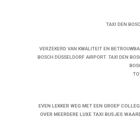
TAXI DEN BOSC
VERZEKERD VAN KWALITEIT EN BETROUWBAAR
BOSCH DÜSSELDORF AIRPORT.
TAXI
DEN BOSC
BOS
TOT
EVEN LEKKER WEG MET EEN GROEP COLLEGA
OVER MEERDERE LUXE TAXI BUSJES WAAR