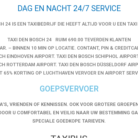
DAG EN NACHT 24/7 SERVICE
H 24 IS EEN TAXIBEDRIJF DIE HEEFT ALTIJD VOOR U EEN TAXI
TAXI DEN BOSCH 24 RUIM 690.00 TEVERDEN KLANTEN
. – BINNEN 10 MIN OP LOCATIE. CONTANT, PIN & CREDITCA
H EINDHOVEN AIRPORT. TAXI DEN BOSCH SCHIPHOL AIRPORT.
CH ROTTERDAM AIRPORT. TAXI DEN BOSCH DÜSSELDORF AIRP
 65% KORTING OP LUCHTHAVEN VERVOER EN AIRPORT SERV
GOEPSVERVOER
’S, VRIENDEN OF KENNISSEN. OOK VOOR GROTERE GROEPEN
DOOR U COMFORTABEL EN VEILIG NAAR UW BESTEMMING GAA
SPECIALE GOEDKOPE TARIEVEN.