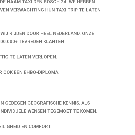
 DE NAAM TAXI DEN BOSCH 24. WE HEBBEN
VEN VERWACHTING HUN TAXI TRIP TE LATEN
. WIJ RIJDEN DOOR HEEL NEDERLAND. ONZE
500.000+ TEVREDEN KLANTEN
TTIG TE LATEN VERLOPEN.
AR OOK EEN EHBO-DIPLOMA.
EEN GEDEGEN GEOGRAFISCHE KENNIS. ALS
INDIVIDUELE WENSEN TEGEMOET TE KOMEN.
ILIGHEID EN COMFORT.