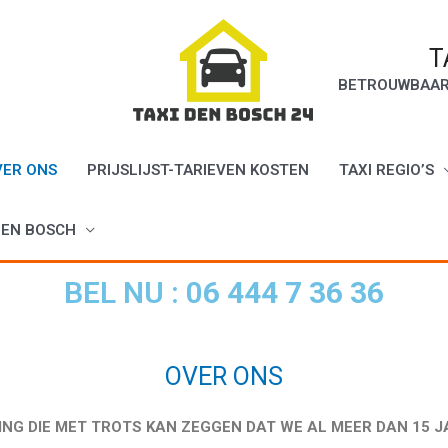
T
BETROUWBAAR 
VER ONS
PRIJSLIJST-TARIEVEN KOSTEN
TAXI REGIO’S
DEN BOSCH
BEL NU : 0
6 444 7 36 36
OVER ONS
ING DIE MET TROTS KAN ZEGGEN DAT WE AL MEER DAN 15 JA