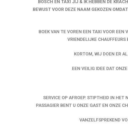
BOSCH EN TAXI JIJ & IK HEBBEN DE KRA
BEWUST VOOR DEZE NAAM GEKOZEN OMDAT W
BOEK VAN TE VOREN EEN TAXI VOOR EEN V
VRIENDELIJKE CHAUFFEURS 
KORTOM, WIJ DOEN ER AL
EEN VEILIG IDEE DAT ONZ
SERVICE OP AFROEP. STIPTHEID IN HET
PASSAGIER BENT U ONZE GAST EN ONZE C
VANZELFSPREKEND VOL