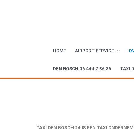
HOME
AIRPORT SERVICE
O
DEN BOSCH 06 444 7 36 36
TAXI 
TAXI DEN BOSCH 24 IS EEN TAXI ONDERNEM