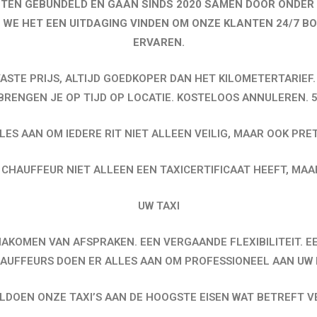
CHTEN GEBUNDELD EN GAAN SINDS 2020 SAMEN DOOR ONDER
E HET EEN UITDAGING VINDEN OM ONZE KLANTEN 24/7 BO
ERVAREN.
ASTE PRIJS, ALTIJD GOEDKOPER DAN HET KILOMETERTARIEF
BRENGEN JE OP TIJD OP LOCATIE. KOSTELOOS ANNULEREN. 
LES AAN OM IEDERE RIT NIET ALLEEN VEILIG, MAAR OOK PRE
E CHAUFFEUR NIET ALLEEN EEN TAXICERTIFICAAT HEEFT, MA
UW TAXI
 NAKOMEN VAN AFSPRAKEN. EEN VERGAANDE FLEXIBILITEIT. 
HAUFFEURS DOEN ER ALLES AAN OM PROFESSIONEEL AAN UW 
DOEN ONZE TAXI’S AAN DE HOOGSTE EISEN WAT BETREFT VE