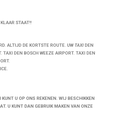
 KLAAR STAAT!!
RD. ALTIJD DE KORTSTE ROUTE. UW
TAXI
DEN
 TAXI DEN BOSCH WEEZE AIRPORT. TAXI DEN
ORT.
ICE.
 KUNT U OP ONS REKENEN. WIJ BESCHIKKEN
T. U KUNT DAN GEBRUIK MAKEN VAN ONZE