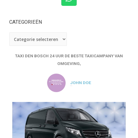
CATEGORIEËN
TAXI DEN BOSCH 24 UUR DE BESTE TAXICAMPANY VAN
OMGEVING,
JOHN DOE
REVIEW