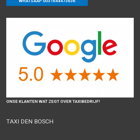
WHATSAAP 0031644473636
ONSE KLANTEN WAT ZEGT OVER TAXIBEDRIJF!
TAXI DEN BOSCH