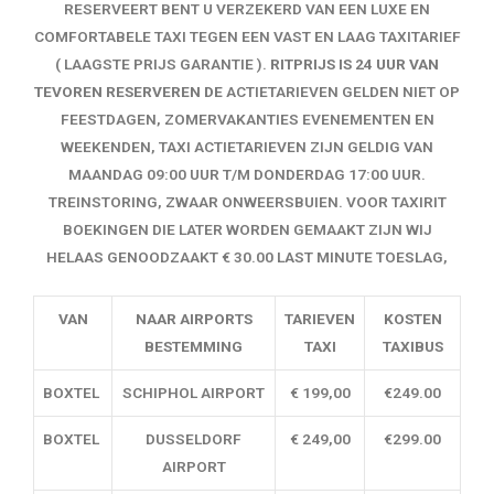
RESERVEERT BENT U VERZEKERD VAN EEN LUXE EN
COMFORTABELE TAXI TEGEN EEN VAST EN LAAG TAXITARIEF
( LAAGSTE PRIJS GARANTIE ).
RITPRIJS IS 24 UUR VAN
TEVOREN RESERVEREN DE
ACTIETARIEVEN GELDEN NIET OP
FEESTDAGEN, ZOMERVAKANTIES EVENEMENTEN EN
WEEKENDEN, TAXI ACTIETARIEVEN ZIJN GELDIG VAN
MAANDAG 09:00 UUR T/M DONDERDAG 17:00 UUR.
TREINSTORING, ZWAAR ONWEERSBUIEN. VOOR TAXIRIT
BOEKINGEN DIE LATER WORDEN GEMAAKT ZIJN WIJ
HELAAS GENOODZAAKT € 30.00 LAST MINUTE TOESLAG,
VAN
NAAR AIRPORTS
TARIEVEN
KOSTEN
BESTEMMING
TAXI
TAXIBUS
BOXTEL
SCHIPHOL AIRPORT
€ 199,00
€249.00
BOXTEL
DUSSELDORF
€ 249,00
€299.00
AIRPORT