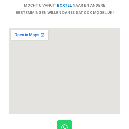
MOCHT U VANUIT
BOXTEL
NAAR EN ANDERE
BESTEMMINGEN WILLEN DAN IS DAT OOK MOGELIJK!