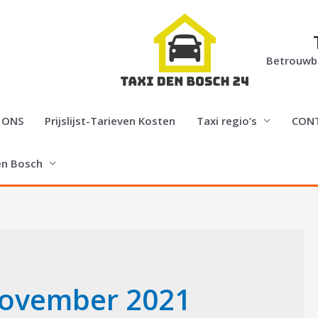
Betrouwba
 ONS
Prijslijst-Tarieven Kosten
Taxi regio’s
CON
en Bosch
ovember 2021