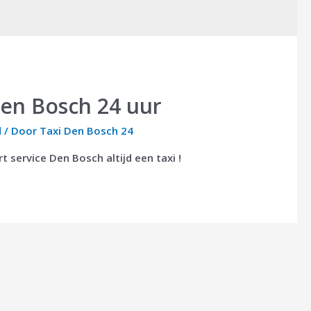
Den Bosch 24 uur
d
/ Door
Taxi Den Bosch 24
 service Den Bosch altijd een taxi !