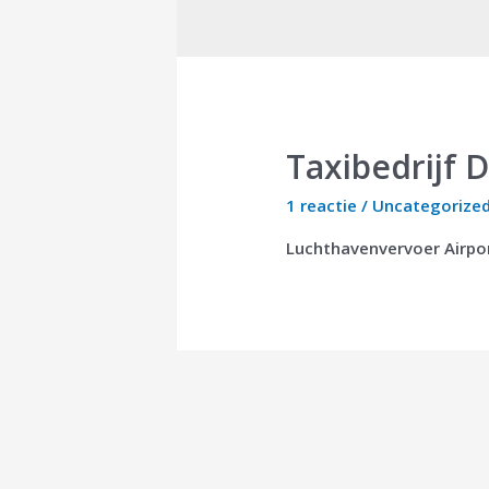
Taxibedrijf 
1 reactie
/
Uncategorize
Luchthavenvervoer Airport